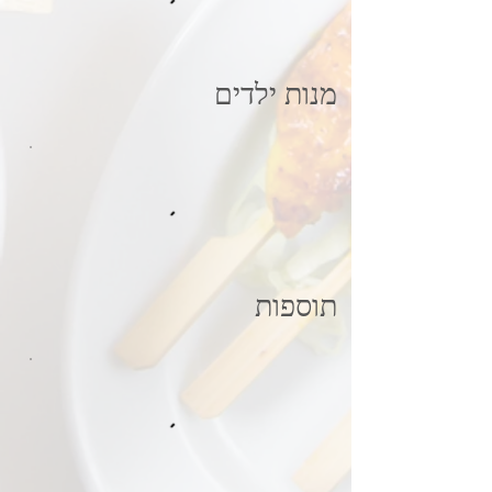
מנות ילדים
תוספות